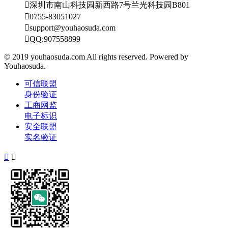

深圳市南山科技园新西路7号兰光科技园B801

0755-83051027

support@youhaosuda.com

QQ:907558899
© 2019 youhaosuda.com All rights reserved. Powered by
Youhaosuda.
可信联盟
身份验证
工商网监
电子标识
安全联盟
实名验证

