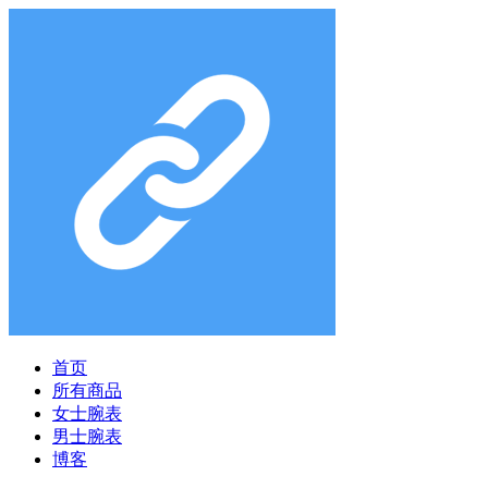
首页
所有商品
女士腕表
男士腕表
博客