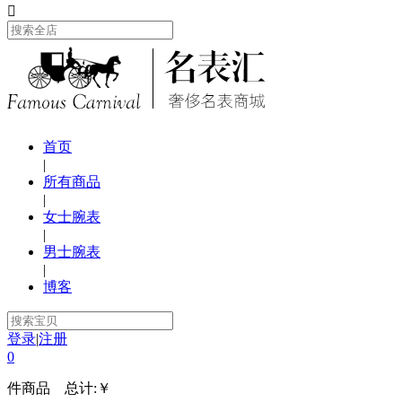

首页
|
所有商品
|
女士腕表
|
男士腕表
|
博客
登录
|
注册
0
件商品 总计:
￥