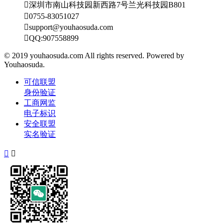

深圳市南山科技园新西路7号兰光科技园B801

0755-83051027

support@youhaosuda.com

QQ:907558899
© 2019 youhaosuda.com All rights reserved. Powered by
Youhaosuda.
可信联盟
身份验证
工商网监
电子标识
安全联盟
实名验证

