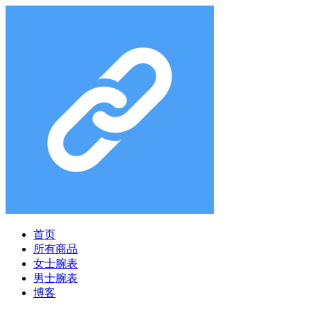
首页
所有商品
女士腕表
男士腕表
博客