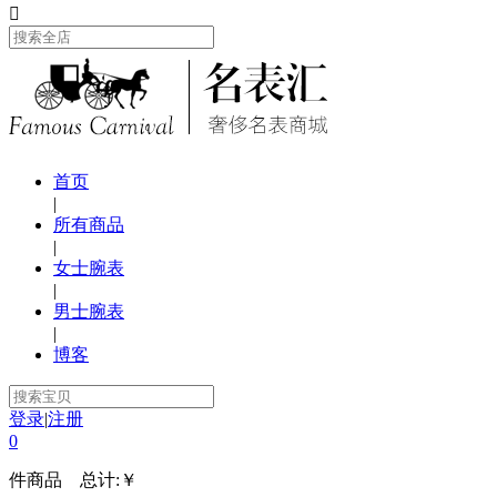

首页
|
所有商品
|
女士腕表
|
男士腕表
|
博客
登录
|
注册
0
件商品 总计:
￥